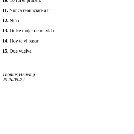
10.
Yo fui el primero
11.
Nunca renunciare a ti
12.
Niña
13.
Dulce mujer de mi vida
14.
Hoy te vi pasar
15.
Que vuelva
Thomas Heuving
2026-05-22