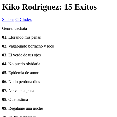
Kiko Rodriguez: 15 Exitos
Suchen
CD Index
Genre: bachata
01.
Llorando mis penas
02.
Vagabundo borracho y loco
03.
El verde de tus ojos
04.
No puedo olvidarla
05.
Epidemia de amor
06.
No lo perdona dios
07.
No vale la pena
08.
Que lastima
09.
Regalame una noche