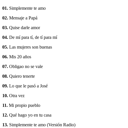
01.
Simplemente te amo
02.
Mensaje a Papá
03.
Quise darle amor
04.
De mí para tí, de tí para mí
05.
Las mujeres son buenas
06.
Mis 20 años
07.
Obligao no se vale
08.
Quiero tenerte
09.
Lo que le pasó a José
10.
Otra vez
11.
Mi propio pueblo
12.
Qué hago yo en tu casa
13.
Simplemente te amo (Versión Radio)