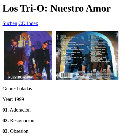
Los Tri-O: Nuestro Amor
Suchen
CD Index
Genre: baladas
Year: 1999
01.
Adoracion
02.
Resignacion
03.
Obsesion