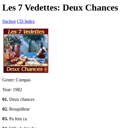
Les 7 Vedettes: Deux Chances
Suchen
CD Index
Genre: Compas
Year: 1982
01.
Deux chances
02.
Resquilleur
03.
Pa fem ca