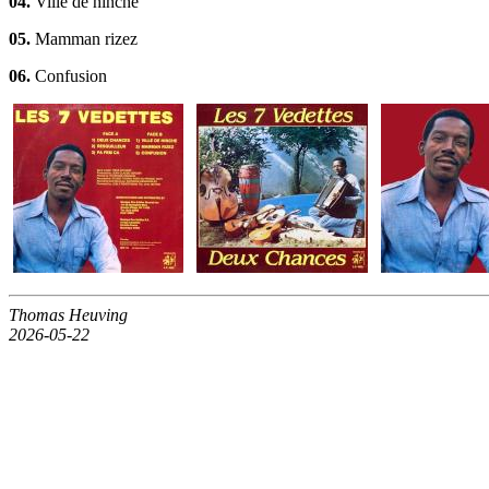
04.
Ville de hinche
05.
Mamman rizez
06.
Confusion
Thomas Heuving
2026-05-22