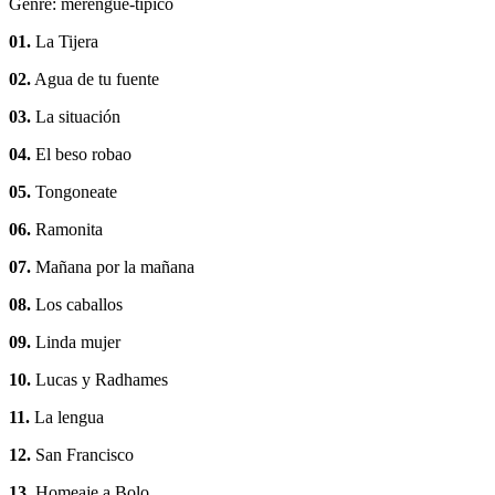
Genre: merengue-tipico
01.
La Tijera
02.
Agua de tu fuente
03.
La situación
04.
El beso robao
05.
Tongoneate
06.
Ramonita
07.
Mañana por la mañana
08.
Los caballos
09.
Linda mujer
10.
Lucas y Radhames
11.
La lengua
12.
San Francisco
13.
Homeaje a Bolo