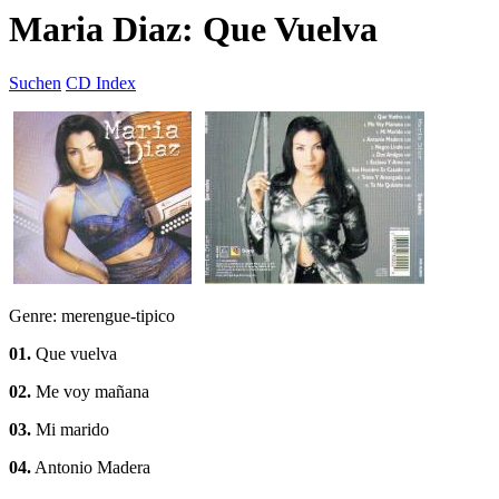
Maria Diaz: Que Vuelva
Suchen
CD Index
Genre: merengue-tipico
01.
Que vuelva
02.
Me voy mañana
03.
Mi marido
04.
Antonio Madera