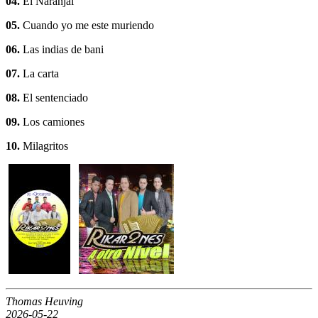
04.
El Naranjal
05.
Cuando yo me este muriendo
06.
Las indias de bani
07.
La carta
08.
El sentenciado
09.
Los camiones
10.
Milagritos
Thomas Heuving
2026-05-22