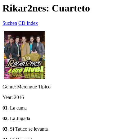
Rikar2nes: Cuarteto
Suchen
CD Index
Genre: Merengue Tipico
Year: 2016
01.
La cama
02.
La Jugada
03.
Si Tatico se levanta