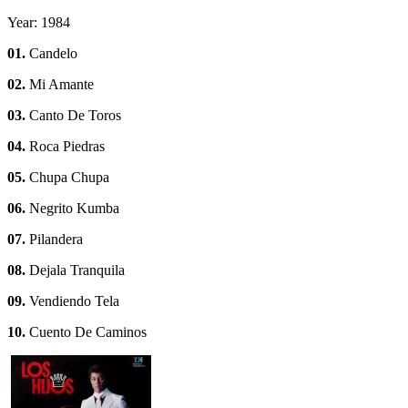
Year: 1984
01.
Candelo
02.
Mi Amante
03.
Canto De Toros
04.
Roca Piedras
05.
Chupa Chupa
06.
Negrito Kumba
07.
Pilandera
08.
Dejala Tranquila
09.
Vendiendo Tela
10.
Cuento De Caminos