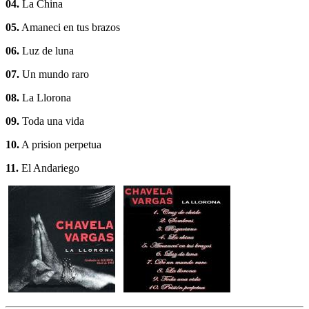
04.
La China
05.
Amaneci en tus brazos
06.
Luz de luna
07.
Un mundo raro
08.
La Llorona
09.
Toda una vida
10.
A prision perpetua
11.
El Andariego