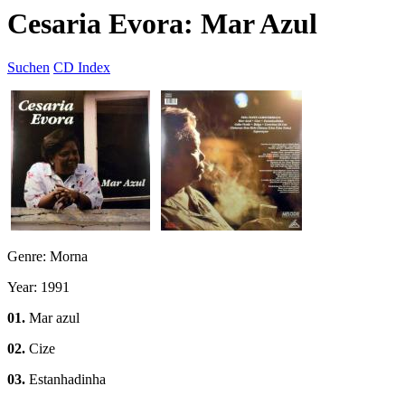
Cesaria Evora: Mar Azul
Suchen
CD Index
Genre: Morna
Year: 1991
01.
Mar azul
02.
Cize
03.
Estanhadinha