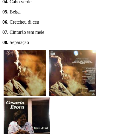
04.
Cabo verde
05.
Belga
06.
Cretcheu di ceu
07.
Cinturão tem mele
08.
Separação