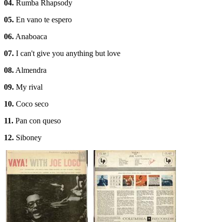
04.
Rumba Rhapsody
05.
En vano te espero
06.
Anaboaca
07.
I can't give you anything but love
08.
Almendra
09.
My rival
10.
Coco seco
11.
Pan con queso
12.
Siboney