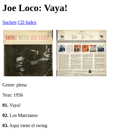
Joe Loco: Vaya!
Suchen
CD Index
Genre: plena
Year: 1956
01.
Vaya!
02.
Los Marcianos
03.
Aqui viene el swing