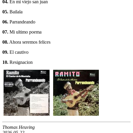
04.
En mi viejo san juan
05.
Bailala
06.
Parrandeando
07.
Mi ultimo poema
08.
Ahora seremos felices
09.
El cautivo
10.
Resignacion
Thomas Heuving
2026-05-22