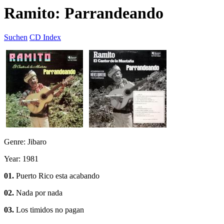
Ramito: Parrandeando
Suchen
CD Index
Genre: Jibaro
Year: 1981
01.
Puerto Rico esta acabando
02.
Nada por nada
03.
Los timidos no pagan