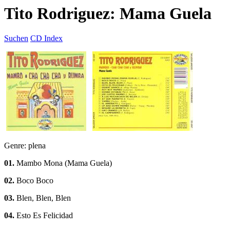
Tito Rodriguez: Mama Guela
Suchen
CD Index
Genre: plena
01.
Mambo Mona (Mama Guela)
02.
Boco Boco
03.
Blen, Blen, Blen
04.
Esto Es Felicidad