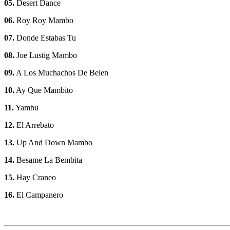
05.
Desert Dance
06.
Roy Roy Mambo
07.
Donde Estabas Tu
08.
Joe Lustig Mambo
09.
A Los Muchachos De Belen
10.
Ay Que Mambito
11.
Yambu
12.
El Arrebato
13.
Up And Down Mambo
14.
Besame La Bembita
15.
Hay Craneo
16.
El Campanero