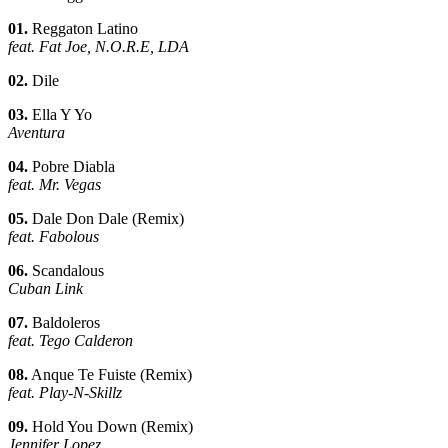
01.
Reggaton Latino
feat. Fat Joe, N.O.R.E, LDA
02.
Dile
03.
Ella Y Yo
Aventura
04.
Pobre Diabla
feat. Mr. Vegas
05.
Dale Don Dale (Remix)
feat. Fabolous
06.
Scandalous
Cuban Link
07.
Baldoleros
feat. Tego Calderon
08.
Anque Te Fuiste (Remix)
feat. Play-N-Skillz
09.
Hold You Down (Remix)
Jennifer Lopez