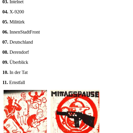
03.
Intelnet
04.
X-9200
05.
Militürk
06.
InnenStadtFront
07.
Deutschland
08.
Derendorf
09.
Überblick
10.
In der Tat
11.
Ernstfall