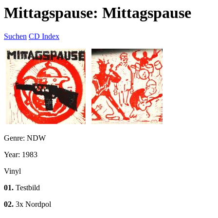
Mittagspause: Mittagspause
Suchen
CD Index
Genre: NDW
Year: 1983
Vinyl
01.
Testbild
02.
3x Nordpol