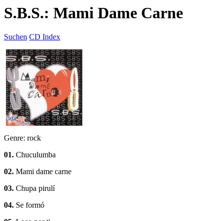
S.B.S.: Mami Dame Carne
Suchen
CD Index
Genre: rock
01.
Chuculumba
02.
Mami dame carne
03.
Chupa pirulí
04.
Se formó