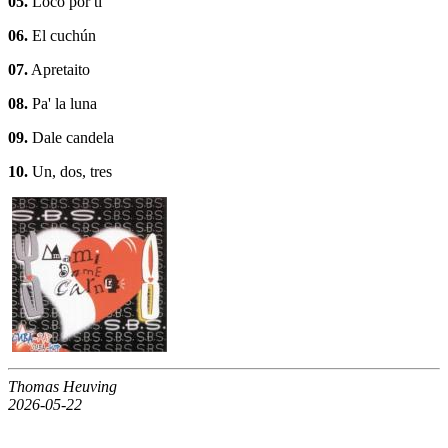
05.
Loco por ti
06.
El cuchún
07.
Apretaito
08.
Pa' la luna
09.
Dale candela
10.
Un, dos, tres
Thomas Heuving
2026-05-22