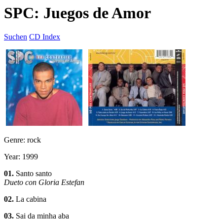
SPC: Juegos de Amor
Suchen
CD Index
Genre: rock
Year: 1999
01.
Santo santo
Dueto con Gloria Estefan
02.
La cabina
03.
Sai da minha aba