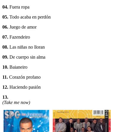
04.
Fuera ropa
05.
Todo acaba en perdón
06.
Juego de amor
07.
Fazendeiro
08.
Las niñas no lloran
09.
De cuerpo sin alma
10.
Baianeiro
11.
Corazón profano
12.
Haciendo pasión
13.
(Take me now)