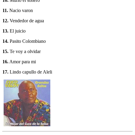
10.
Murio el sonero
11.
Nacio varon
12.
Vendedor de agua
13.
El juicio
14.
Pasito Colombiano
15.
Te voy a olvidar
16.
Amor para mi
17.
Lindo capullo de Aleli