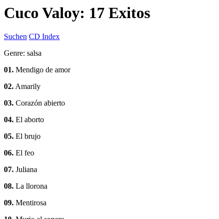
Cuco Valoy: 17 Exitos
Suchen
CD Index
Genre: salsa
01.
Mendigo de amor
02.
Amarily
03.
Corazón abierto
04.
El aborto
05.
El brujo
06.
El feo
07.
Juliana
08.
La llorona
09.
Mentirosa