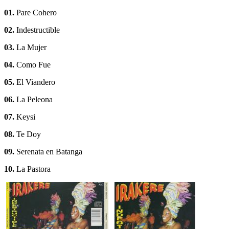
01.
Pare Cohero
02.
Indestructible
03.
La Mujer
04.
Como Fue
05.
El Viandero
06.
La Peleona
07.
Keysi
08.
Te Doy
09.
Serenata en Batanga
10.
La Pastora