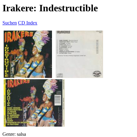
Irakere: Indestructible
Suchen
CD Index
Genre: salsa