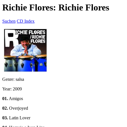
Richie Flores: Richie Flores
Suchen
CD Index
Genre: salsa
Year: 2009
01.
Amigos
02.
Overjoyed
03.
Latin Lover