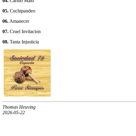
04.
Cariño Malo
05.
Cuchipandeo
06.
Amanecer
07.
Cruel Invitacion
08.
Tanta Injusticia
Thomas Heuving
2026-05-22