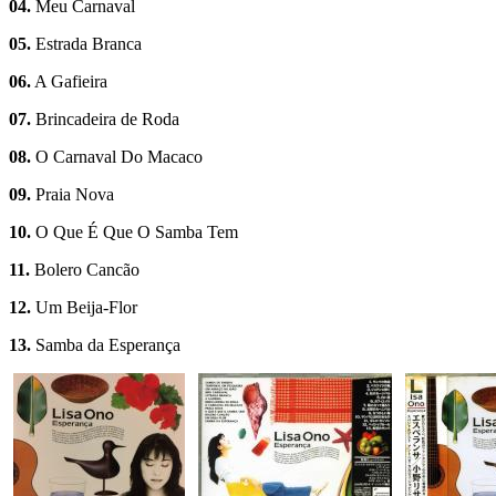
04.
Meu Carnaval
05.
Estrada Branca
06.
A Gafieira
07.
Brincadeira de Roda
08.
O Carnaval Do Macaco
09.
Praia Nova
10.
O Que É Que O Samba Tem
11.
Bolero Cancão
12.
Um Beija-Flor
13.
Samba da Esperança