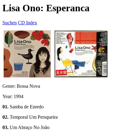
Lisa Ono: Esperanca
Suchen
CD Index
Genre: Bossa Nova
Year: 1994
01.
Samba de Enredo
02.
Temporal Um Persqueira
03.
Um Abraço No João