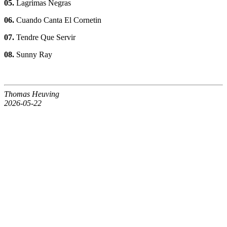
05.
Lagrimas Negras
06.
Cuando Canta El Cornetin
07.
Tendre Que Servir
08.
Sunny Ray
Thomas Heuving
2026-05-22