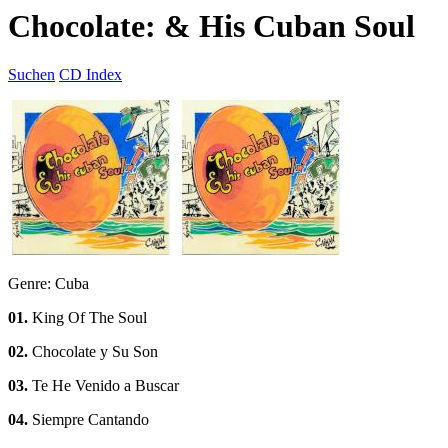
Chocolate: & His Cuban Soul
Suchen
CD Index
Genre: Cuba
01.
King Of The Soul
02.
Chocolate y Su Son
03.
Te He Venido a Buscar
04.
Siempre Cantando