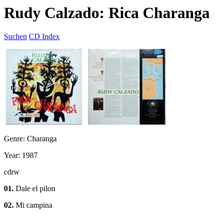
Rudy Calzado: Rica Charanga
Suchen
CD Index
Genre: Charanga
Year: 1987
cdrw
01.
Dale el pilon
02.
Mi campina