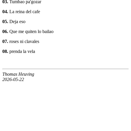
03.
Tumbao pa'gozar
04.
La reina del cafe
05.
Deja eso
06.
Que me quiten lo bailao
07.
roses ni clavales
08.
prenda la vela
Thomas Heuving
2026-05-22