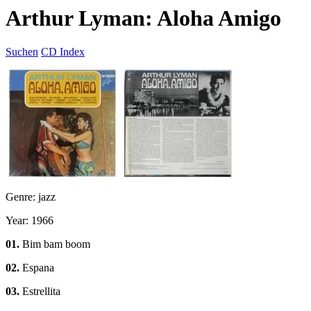
Arthur Lyman: Aloha Amigo
Suchen
CD Index
Genre: jazz
Year: 1966
01.
Bim bam boom
02.
Espana
03.
Estrellita