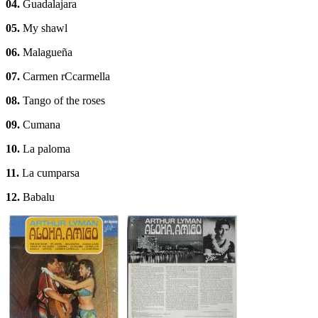
04.
Guadalajara
05.
My shawl
06.
Malagueña
07.
Carmen rCcarmella
08.
Tango of the roses
09.
Cumana
10.
La paloma
11.
La cumparsa
12.
Babalu